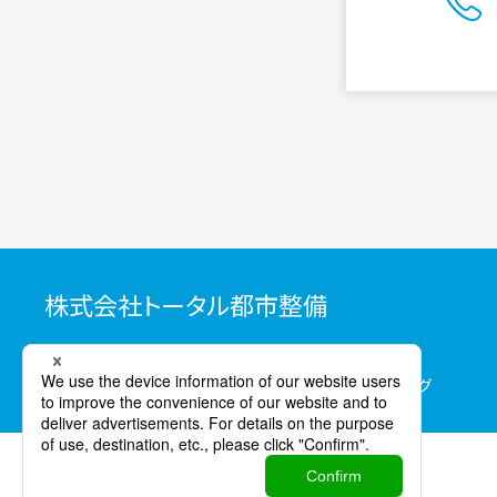
株式会社トータル都市整備
〒103-0027
東京都中央区日本橋3-10-5 オンワードパークビルディング