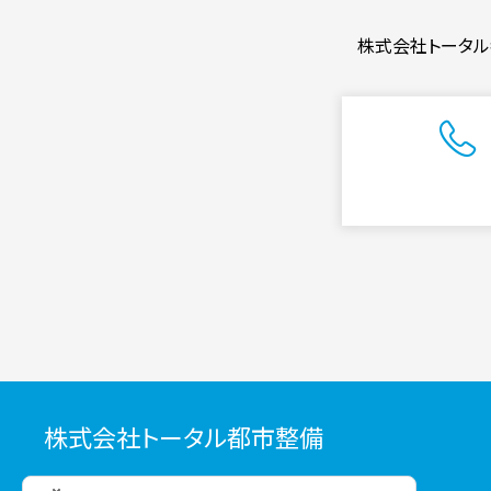
株式会社トータル
株式会社トータル都市整備
〒103-0027