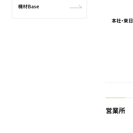
機材Base
本社・東
営業所