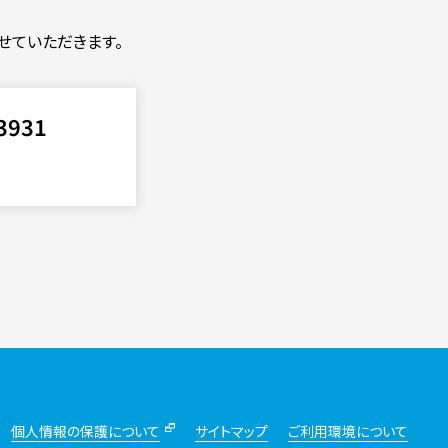
せていただきます。
3931
個人情報の保護について
サイトマップ
ご利用環境について